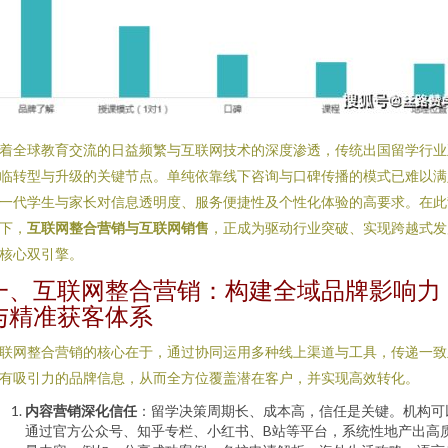
着全球教育交流的日益频繁与互联网技术的深度渗透，传统出国留学行业
临转型与升级的关键节点。单纯依靠线下咨询与口碑传播的模式已难以满
一代学生与家长对信息透明度、服务便捷性及个性化体验的高要求。在此
下，
互联网整合营销与互联网销售
，正成为驱动行业突破、实现跨越式发
核心双引擎。
一、互联网整合营销：构建全域品牌影响力
与精准获客体系
联网整合营销的核心在于，通过协同运用多种线上渠道与工具，传递一致
有吸引力的品牌信息，从而全方位覆盖潜在客户，并实现高效转化。
内容营销深化信任
：留学决策周期长、成本高，信任是关键。机构可
通过官方公众号、知乎专栏、小红书、B站等平台，系统性地产出高